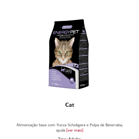
Cat
Alimentação base com Yucca Schidigera e Polpa de Beterraba,
ajuda
[ver mais]
Tipo: Adulto