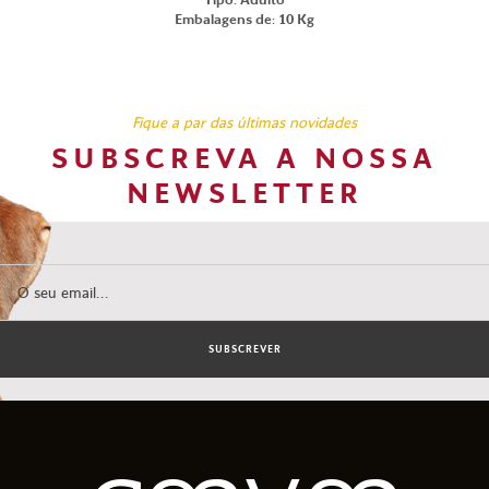
Embalagens de: 10 Kg
Fique a par das últimas novidades
SUBSCREVA A NOSSA
NEWSLETTER
SUBSCREVER