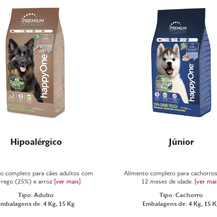
Hipoalérgico
Júnior
o completo para cães adultos com
Alimento completo para cachorros
rrego (25%) e arroz
[ver mais]
12 meses de idade.
[ver mai
Tipo: Adulto
Tipo: Cachorro
Embalagens de: 4 Kg, 15 Kg
Embalagens de: 4 Kg, 15 K