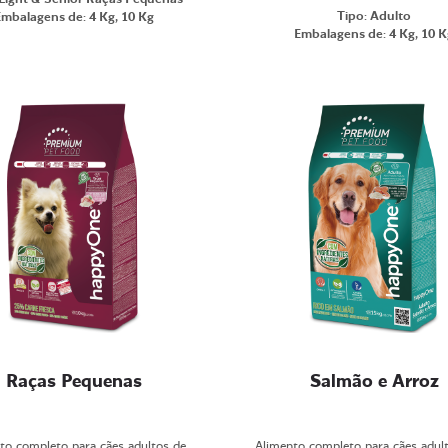
Tipo: Adulto
Embalagens de: 4 Kg, 10 Kg
Embalagens de: 4 Kg, 10 K
Raças Pequenas
Salmão e Arroz
to completo para cães adultos de
Alimento completo para cães adult