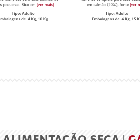
as pequenas. Rico em
[ver mais]
em salmão (20%), fonte
[ver 
Tipo: Adulto
Tipo: Adulto
Embalagens de: 4 Kg, 10 Kg
Embalagens de: 4 Kg, 15 K
ALIMENTAÇÃO SECA |
G