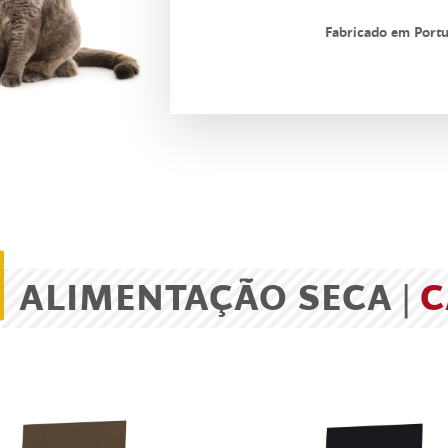
Fabricado em Portu
ALIMENTAÇÃO SECA |
C