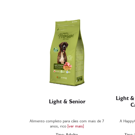
Light &
Light & Senior
C
Alimento completo para cães com mais de 7
A Happy
anos, rico
[ver mais]
Tipo: Adulto
Tipo: