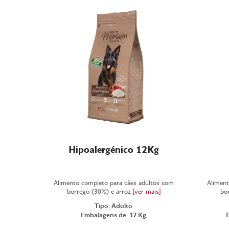
Hipoalergénico 12Kg
Alimento completo para cães adultos com
Aliment
borrego (30%) e arroz
[ver mais]
bo
Tipo: Adulto
Embalagens de: 12 Kg