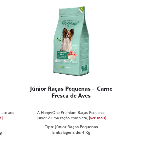
Júnior Raças Pequenas – Carne
Fresca de Aves
 até aos
A HappyOne Premium Raças Pequenas
s]
Júnior é uma ração completa,
[ver mais]
Tipo: Júnior Raças Pequenas
g
Embalagens de: 4 Kg