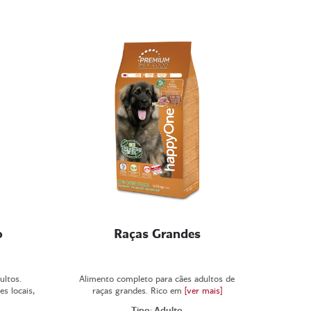
o
Raças Grandes
ultos.
Alimento completo para cães adultos de
s locais,
raças grandes. Rico em
[ver mais]
Tipo: Adulto