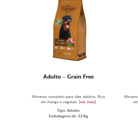
Adulto – Grain Free
Alimento completo para cães adultos. Rico
Aliment
em frango e vegetais.
[ver mais]
em
Tipo: Adulto
Embalagens de: 12 Kg