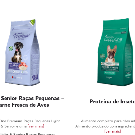
 Senior Raças Pequenas –
Proteína de Inset
arne Fresca de Aves
One Premium Raças Pequenas Light
Alimento completo para cães ad
& Senior é uma
[ver mais]
Alimento produzido com ingrediente
[ver mais]
 Light & Senior Raças Pequenas