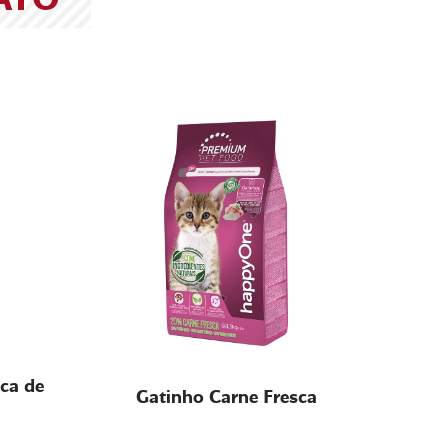
sca de
Gatinho Carne Fresca