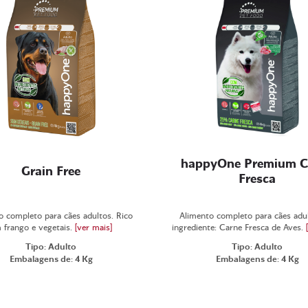
happyOne Premium C
Grain Free
Fresca
o completo para cães adultos. Rico
Alimento completo para cães adul
 frango e vegetais.
[ver mais]
ingrediente: Carne Fresca de Aves.
Tipo: Adulto
Tipo: Adulto
Embalagens de: 4 Kg
Embalagens de: 4 Kg