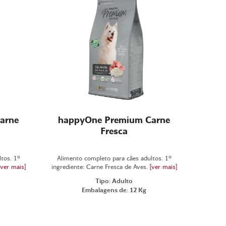
arne
happyOne Premium Carne
Fresca
tos. 1º
Alimento completo para cães adultos. 1º
[ver mais]
ingrediente: Carne Fresca de Aves.
[ver mais]
Tipo: Adulto
Embalagens de: 12 Kg