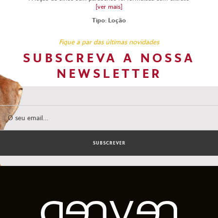
[ver mais]
Tipo: Loção
Fique a par das últimas novidades
SUBSCREVA A NOSSA
NEWSLETTER
SUBSCREVER