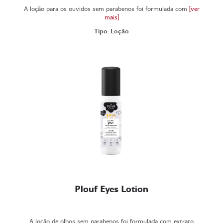
A loção para os ouvidos sem parabenos foi formulada com
[ver
mais]
Tipo: Loção
Plouf Eyes Lotion
A loção de olhos sem parabenos foi formulada com extrato