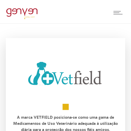
A marca VETFIELD posiciona-se como uma gama de
Medicamentos de Uso Veterinário adequada à utilização
diária para a protecção dos nossos fiéis amigos.