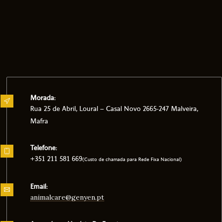
Morada:
Rua 25 de Abril, Loural – Casal Novo 2665-247 Malveira,
Mafra
Telefone:
+351 211 581 669
(Custo de chamada para Rede Fixa Nacional)
Email:
animalcare@genyen.pt