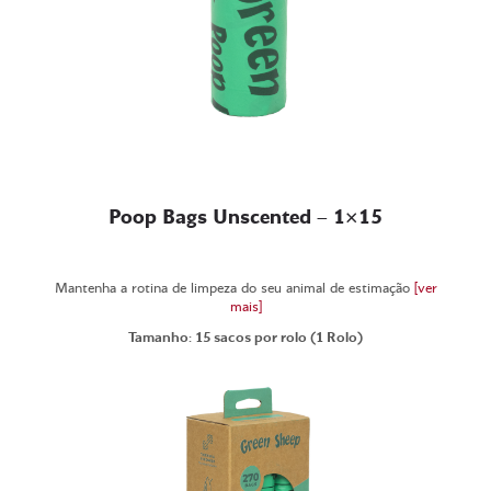
Poop Bags Unscented – 1×15
Mantenha a rotina de limpeza do seu animal de estimação
[ver
mais]
Tamanho: 15 sacos por rolo (1 Rolo)