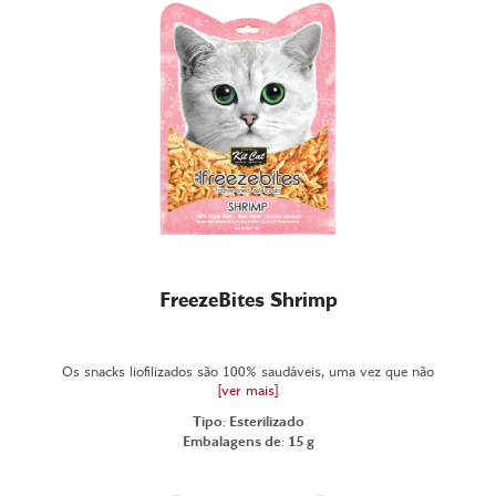
FreezeBites Shrimp
Os snacks liofilizados são 100% saudáveis, uma vez que não
[ver mais]
Tipo: Esterilizado
Embalagens de: 15 g