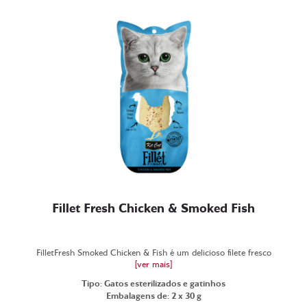
Fillet Fresh Chicken & Smoked Fish
FilletFresh Smoked Chicken & Fish é um delicioso filete fresco
[ver mais]
Tipo: Gatos esterilizados e gatinhos
Embalagens de: 2 x 30 g