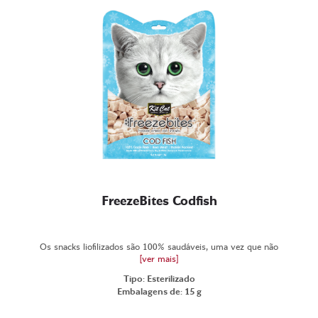
FreezeBites Codfish
Os snacks liofilizados são 100% saudáveis, uma vez que não
[ver mais]
Tipo: Esterilizado
Embalagens de: 15 g