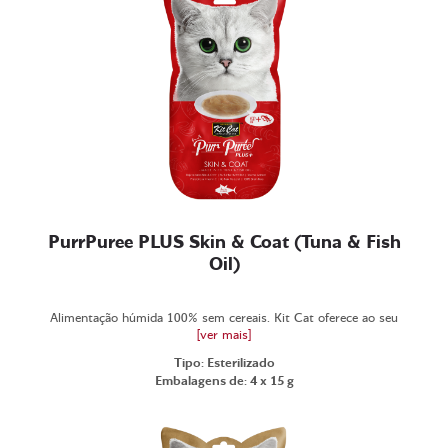
PurrPuree PLUS Skin & Coat (Tuna & Fish
Oil)
Alimentação húmida 100% sem cereais. Kit Cat oferece ao seu
[ver mais]
Tipo: Esterilizado
Embalagens de: 4 x 15 g