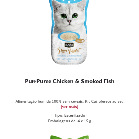
PurrPuree Chicken & Smoked Fish
Alimentação húmida 100% sem cereais. Kit Cat oferece ao seu
[ver mais]
Tipo: Esterilizado
Embalagens de: 4 x 15 g