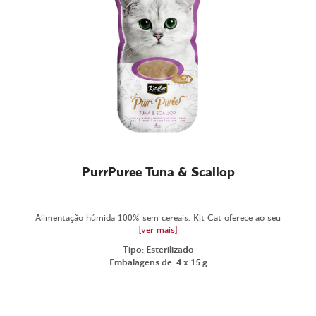
PurrPuree Tuna & Scallop
Alimentação húmida 100% sem cereais. Kit Cat oferece ao seu
[ver mais]
Tipo: Esterilizado
Embalagens de: 4 x 15 g