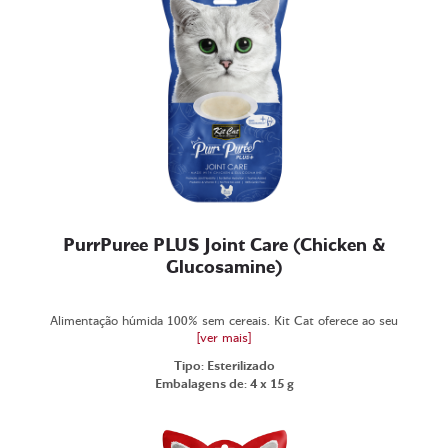
PurrPuree PLUS Joint Care (Chicken &
Glucosamine)
Alimentação húmida 100% sem cereais. Kit Cat oferece ao seu
[ver mais]
Tipo: Esterilizado
Embalagens de: 4 x 15 g