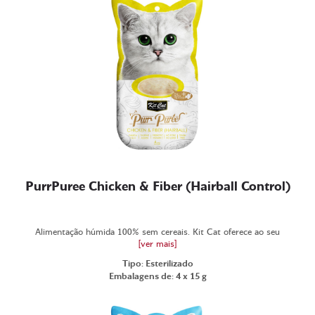
PurrPuree Chicken & Fiber (Hairball Control)
Alimentação húmida 100% sem cereais. Kit Cat oferece ao seu
[ver mais]
Tipo: Esterilizado
Embalagens de: 4 x 15 g