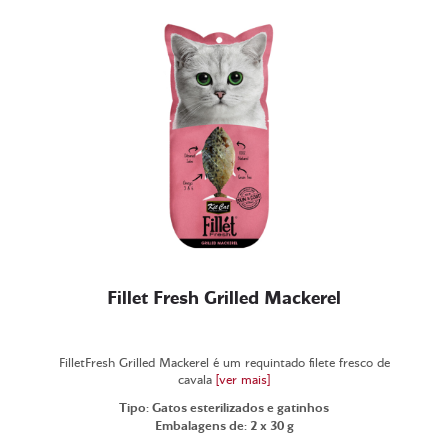
Fillet Fresh Grilled Mackerel
FilletFresh Grilled Mackerel é um requintado filete fresco de
cavala
[ver mais]
Tipo: Gatos esterilizados e gatinhos
Embalagens de: 2 x 30 g