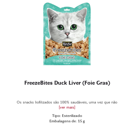
FreezeBites Duck Liver (Foie Gras)
Os snacks liofilizados são 100% saudáveis, uma vez que não
[ver mais]
Tipo: Esterilizado
Embalagens de: 15 g