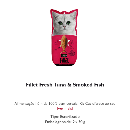
Fillet Fresh Tuna & Smoked Fish
Alimentação húmida 100% sem cereais. Kit Cat oferece ao seu
[ver mais]
Tipo: Esterilizado
Embalagens de: 2 x 30 g