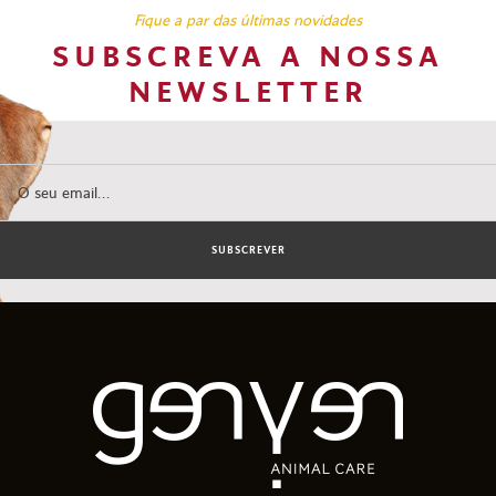
Fique a par das últimas novidades
SUBSCREVA A NOSSA
NEWSLETTER
SUBSCREVER