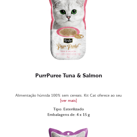
PurrPuree Tuna & Salmon
Alimentação húmida 100% sem cereais. Kit Cat oferece ao seu
[ver mais]
Tipo: Esterilizado
Embalagens de: 4 x 15 g