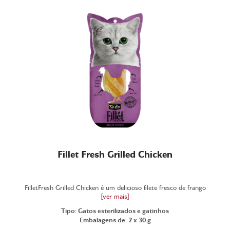
Fillet Fresh Grilled Chicken
FilletFresh Grilled Chicken é um delicioso filete fresco de frango
[ver mais]
Tipo: Gatos esterilizados e gatinhos
Embalagens de: 2 x 30 g