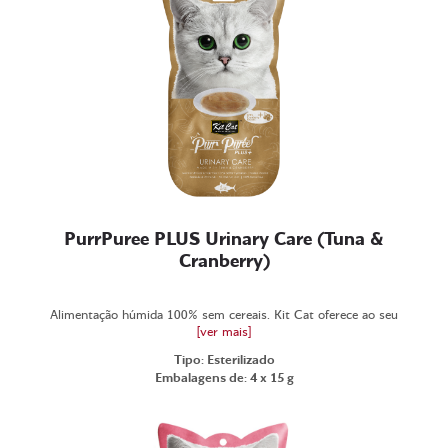
PurrPuree PLUS Urinary Care (Tuna &
Cranberry)
Alimentação húmida 100% sem cereais. Kit Cat oferece ao seu
[ver mais]
Tipo: Esterilizado
Embalagens de: 4 x 15 g