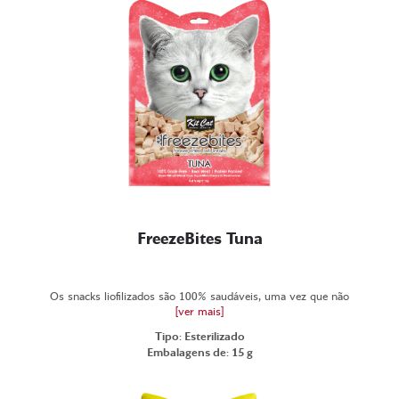
FreezeBites Tuna
Os snacks liofilizados são 100% saudáveis, uma vez que não
[ver mais]
Tipo: Esterilizado
Embalagens de: 15 g