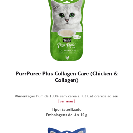
PurrPuree Plus Collagen Care (Chicken &
Collagen)
Alimentação húmida 100% sem cereais. Kit Cat oferece ao seu
[ver mais]
Tipo: Esterilizado
Embalagens de: 4 x 15 g