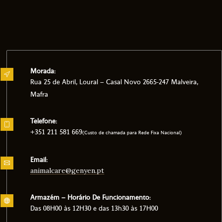
Morada:
Rua 25 de Abril, Loural – Casal Novo 2665-247 Malveira,
Mafra
Telefone:
+351 211 581 669
(Custo de chamada para Rede Fixa Nacional)
Email:
animalcare@genyen.pt
Armazém – Horário De Funcionamento:
Das 08H00 às 12H30 e das 13h30 às 17H00