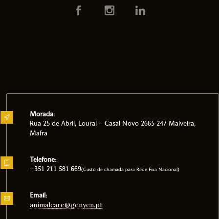
Morada:
Rua 25 de Abril, Loural – Casal Novo 2665-247 Malveira,
Mafra
Telefone:
+351 211 581 669
(Custo de chamada para Rede Fixa Nacional)
Email:
animalcare@genyen.pt