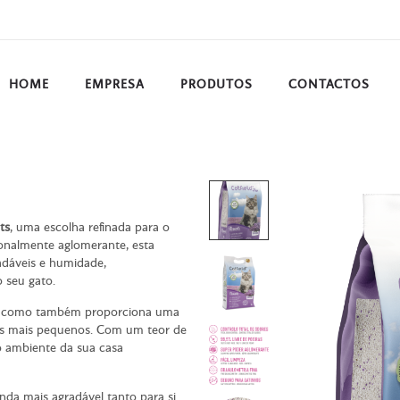
HOME
EMPRESA
PRODUTOS
CONTACTOS
ts
, uma escolha refinada para o
onalmente aglomerante, esta
adáveis e humidade,
 seu gato.
reia como também proporciona uma
 os mais pequenos. Com um teor de
o ambiente da sua casa
inda mais agradável tanto para si