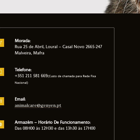
Morada:
Rua 25 de Abril, Loural – Casal Novo 2665-247
Malveira, Mafra
Telefone:
+351 211 581 669
(Custo de chamada para Rede Fixa
Nacional)
Email:
animalcare@genyen.pt
Armazém – Horário De Funcionamento:
Das 08H00 às 12H30 e das 13h30 às 17H00