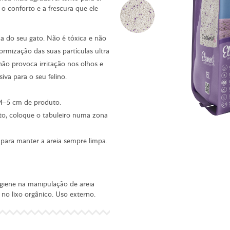
o conforto e a frescura que ele
za do seu gato. Não é tóxica e não
ormização das suas partículas ultra
não provoca irritação nos olhos e
siva para o seu felino.
 4–5 cm de produto.
to, coloque o tabuleiro numa zona
 para manter a areia sempre limpa.
giene na manipulação de areia
 no lixo orgânico. Uso externo.