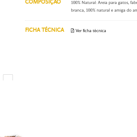
COMPOSIÇÃO
100% Natural: Areia para gatos, fab
branca, 100% natural e amiga do a
FICHA TÉCNICA
Ver ficha técnica
Ant.