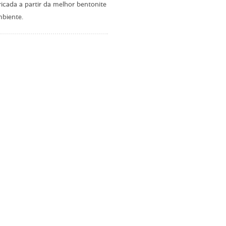
ricada a partir da melhor bentonite
mbiente.