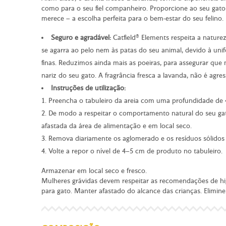
como para o seu fiel companheiro. Proporcione ao seu gato 
merece – a escolha perfeita para o bem-estar do seu felino.
Seguro e agradável:
Catfield® Elements respeita a nature
se agarra ao pelo nem às patas do seu animal, devido à unif
finas. Reduzimos ainda mais as poeiras, para assegurar que 
nariz do seu gato. A fragrância fresca a lavanda, não é agres
Instruções de utilização:
1. Preencha o tabuleiro da areia com uma profundidade de
2. De modo a respeitar o comportamento natural do seu ga
afastada da área de alimentação e em local seco.
3. Remova diariamente os aglomerado e os resíduos sólidos
4. Volte a repor o nível de 4–5 cm de produto no tabuleiro.
Armazenar em local seco e fresco.
Mulheres grávidas devem respeitar as recomendações de hi
para gato. Manter afastado do alcance das crianças. Elimine