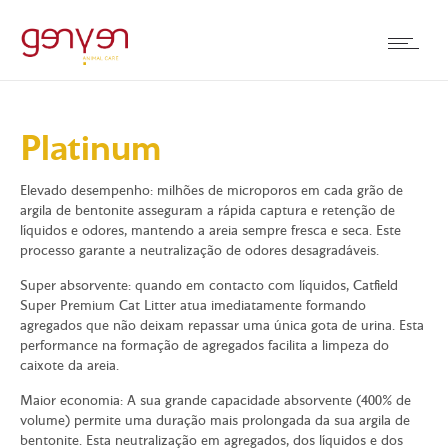
Platinum
Elevado desempenho:
milhões de microporos em cada grão de
argila de bentonite asseguram a rápida captura e retenção de
líquidos e odores, mantendo a areia sempre fresca e seca. Este
processo garante a neutralização de odores desagradáveis.
Super absorvente:
quando em contacto com líquidos, Catfield
Super Premium Cat Litter atua imediatamente formando
agregados que não deixam repassar uma única gota de urina. Esta
performance na formação de agregados facilita a limpeza do
caixote da areia.
Maior economia:
A sua grande capacidade absorvente (400% de
volume) permite uma duração mais prolongada da sua argila de
bentonite. Esta neutralização em agregados, dos líquidos e dos