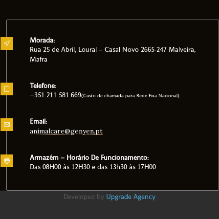
Morada:
Rua 25 de Abril, Loural – Casal Novo 2665-247 Malveira,
Mafra
Telefone:
+351 211 581 669
(Custo de chamada para Rede Fixa Nacional)
Email:
animalcare@genyen.pt
Armazém – Horário De Funcionamento:
Das 08H00 às 12H30 e das 13h30 às 17H00
Developed by
Upgrade Agency