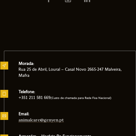
Morada:
Rua 25 de Abril, Loural – Casal Novo 2665-247 Malveira,
Mafra
Telefone:
+351 211 581 669
(Custo de chamada para Rede Fixa Nacional)
Email:
animalcare@genyen.pt