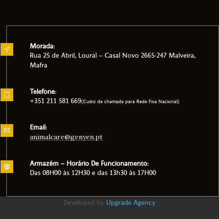
Morada:
Rua 25 de Abril, Loural – Casal Novo 2665-247 Malveira,
Mafra
Telefone:
+351 211 581 669
(Custo de chamada para Rede Fixa Nacional)
Email:
animalcare@genyen.pt
Armazém – Horário De Funcionamento:
Das 08H00 às 12H30 e das 13h30 às 17H00
Developed by
Upgrade Agency