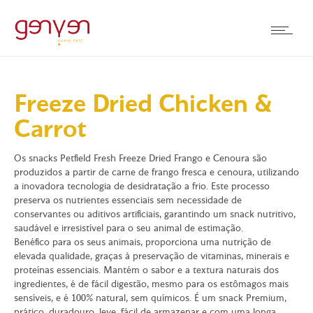
Freeze Dried Chicken &
Carrot
Os snacks Petfield Fresh Freeze Dried Frango e Cenoura são
produzidos a partir de carne de frango fresca e cenoura, utilizando
a inovadora tecnologia de desidratação a frio. Este processo
preserva os nutrientes essenciais sem necessidade de
conservantes ou aditivos artificiais, garantindo um snack nutritivo,
saudável e irresistível para o seu animal de estimação.
Benéfico para os seus animais, proporciona uma nutrição de
elevada qualidade, graças à preservação de vitaminas, minerais e
proteínas essenciais. Mantém o sabor e a textura naturais dos
ingredientes, é de fácil digestão, mesmo para os estômagos mais
sensíveis, e é 100% natural, sem químicos. É um snack Premium,
prático, duradouro, leve, fácil de armazenar e com uma longa