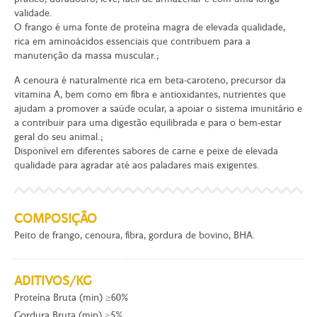
validade.
O frango é uma fonte de proteína magra de elevada qualidade,
rica em aminoácidos essenciais que contribuem para a
manutenção da massa muscular.;
A cenoura é naturalmente rica em beta-caroteno, precursor da
vitamina A, bem como em fibra e antioxidantes, nutrientes que
ajudam a promover a saúde ocular, a apoiar o sistema imunitário e
a contribuir para uma digestão equilibrada e para o bem-estar
geral do seu animal.;
Disponível em diferentes sabores de carne e peixe de elevada
qualidade para agradar até aos paladares mais exigentes.
COMPOSIÇÃO
Peito de frango, cenoura, fibra, gordura de bovino, BHA.
ADITIVOS/KG
Proteína Bruta (min) ≥60%
Gordura Bruta (min) ≥5%