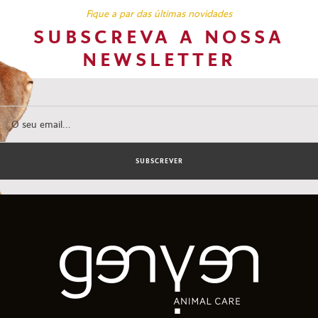
Fique a par das últimas novidades
SUBSCREVA A NOSSA
NEWSLETTER
SUBSCREVER