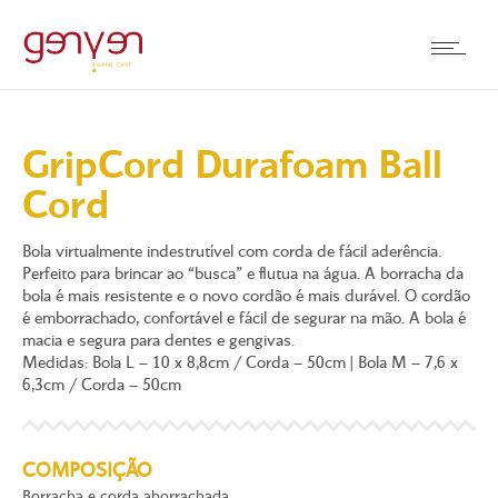
GripCord Durafoam Ball
Cord
Bola virtualmente indestrutível com corda de fácil aderência.
Perfeito para brincar ao “busca” e flutua na água. A borracha da
bola é mais resistente e o novo cordão é mais durável. O cordão
é emborrachado, confortável e fácil de segurar na mão. A bola é
macia e segura para dentes e gengivas.
Medidas: Bola L – 10 x 8,8cm / Corda – 50cm | Bola M – 7,6 x
6,3cm / Corda – 50cm
COMPOSIÇÃO
Borracha e corda aborrachada.