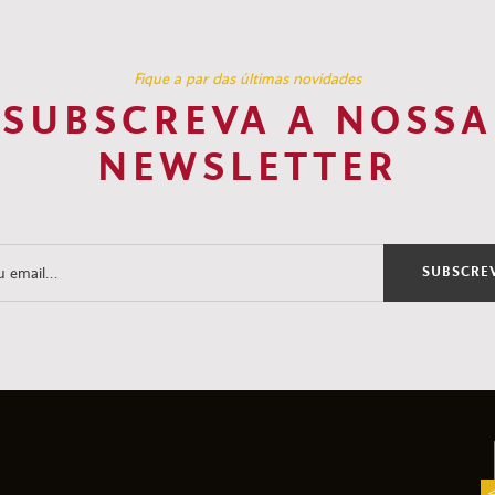
Fique a par das últimas novidades
SUBSCREVA A NOSSA
NEWSLETTER
SUBSCRE