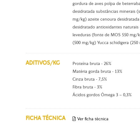
gordura de aves polpa de beterraba
desidratada substâncias minerais (
mg/kg) azeite cenoura desidratad
desidratado antioxidantes naturais 
leveduras (fonte de MOS 550 mg/k
(500 mg/kg) Yucca schidigera (250
ADITIVOS/KG
Proteína bruta - 26%
Matéria gorda bruta - 13%
Cinza bruta - 7,5%
Fibra bruta - 3%
Ácidos gordos Ómega 3 – 0,3%
FICHA TÉCNICA
Ver ficha técnica