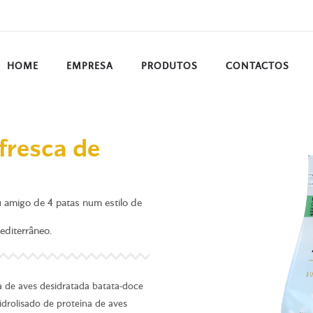
HOME
EMPRESA
PRODUTOS
CONTACTOS
fresca de
u amigo de 4 patas num estilo de
editerrâneo.
a de aves desidratada batata-doce
idrolisado de proteína de aves