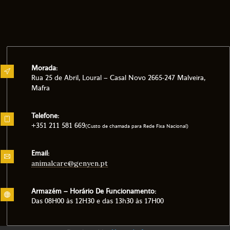
Morada:
Rua 25 de Abril, Loural – Casal Novo 2665-247 Malveira,
Mafra
Telefone:
+351 211 581 669
(Custo de chamada para Rede Fixa Nacional)
Email:
animalcare@genyen.pt
Armazém – Horário De Funcionamento:
Das 08H00 às 12H30 e das 13h30 às 17H00