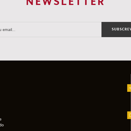
NEWSLETTER
SUBSCRE
e
do