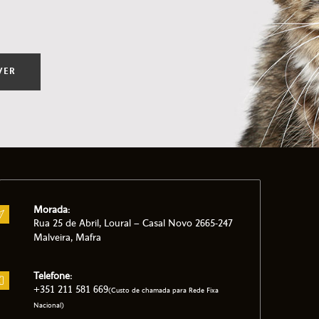
VER
Morada:
Rua 25 de Abril, Loural – Casal Novo 2665-247
Malveira, Mafra
Telefone:
+351 211 581 669
(Custo de chamada para Rede Fixa
Nacional)