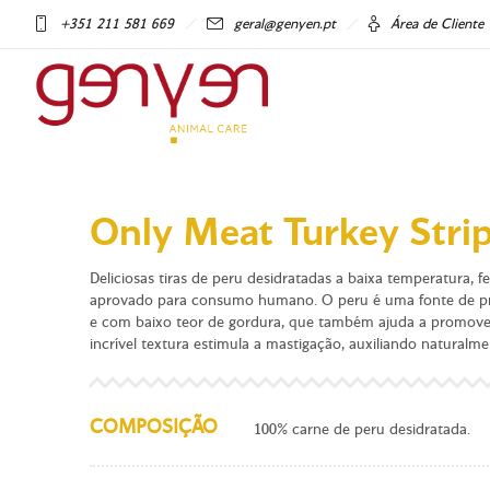
+351 211 581 669
geral@genyen.pt
Área de Cliente
Only Meat Turkey Stri
Deliciosas tiras de peru desidratadas a baixa temperatura, 
aprovado para consumo humano. O peru é uma fonte de pro
e com baixo teor de gordura, que também ajuda a promover
incrível textura estimula a mastigação, auxiliando naturalm
COMPOSIÇÃO
100% carne de peru desidratada.