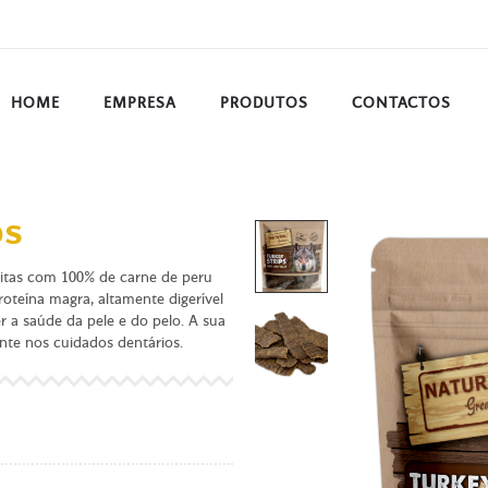
HOME
EMPRESA
PRODUTOS
CONTACTOS
ps
feitas com 100% de carne de peru
teína magra, altamente digerível
 a saúde da pele e do pelo. A sua
ente nos cuidados dentários.