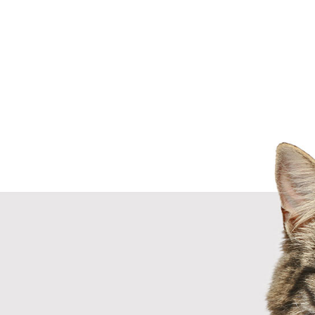
Próx.