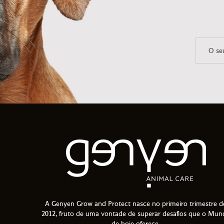
A Genyen Grow and Protect nasce no primeiro trimestre d
2012, fruto de uma vontade de superar desafios que o Mun
de hoje oferece.