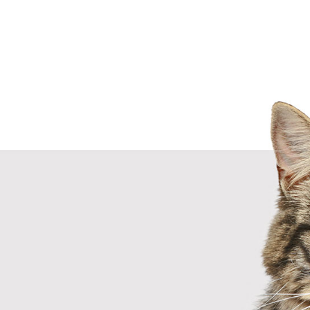
Próx.