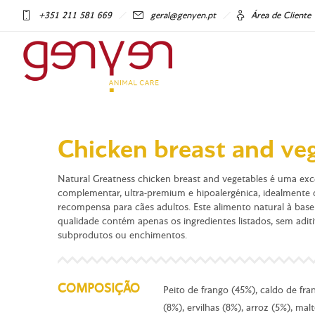
+351 211 581 669
geral@genyen.pt
Área de Cliente
Chicken breast and ve
Natural Greatness chicken breast and vegetables é uma exc
complementar, ultra-premium e hipoalergénica, idealmente
recompensa para cães adultos. Este alimento natural à base
qualidade contém apenas os ingredientes listados, sem aditi
subprodutos ou enchimentos.
COMPOSIÇÃO
Peito de frango (45%), caldo de fr
(8%), ervilhas (8%), arroz (5%), mal