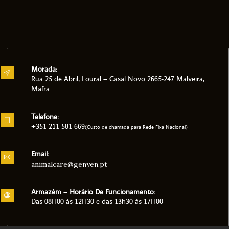
Morada:
Rua 25 de Abril, Loural – Casal Novo 2665-247 Malveira,
Mafra
Telefone:
+351 211 581 669
(Custo de chamada para Rede Fixa Nacional)
Email:
animalcare@genyen.pt
Armazém – Horário De Funcionamento:
Das 08H00 às 12H30 e das 13h30 às 17H00