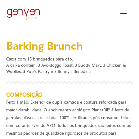
Barking Brunch
Caixa com 15 brinquedos para cão.
A caixa contém: 3 Avo-doggo Toast, 3 Buddy Mary, 3 Chicken &
Woofles, 3 Pup’s Pastry e 3 Benny’s Benedict.
COMPOSIÇÃO
Feito à mão. Exterior de dupla camada e costura reforçada para
maior durabilidade. O enchimento ecológico PlanetFill® é feito de
garrafas plásticas recicladas 100% certificadas pós-consumo. Feito
com corante livre de AZO. Todos os brinquedos são feitos com os
mesmos padrões de qualidade rigorosos de produtos para