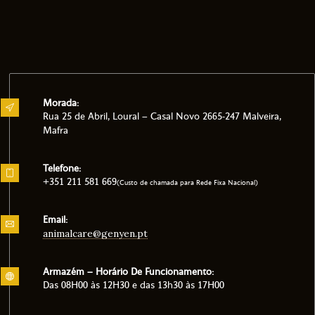
Morada:
Rua 25 de Abril, Loural – Casal Novo 2665-247 Malveira,
Mafra
Telefone:
+351 211 581 669
(Custo de chamada para Rede Fixa Nacional)
Email:
animalcare@genyen.pt
Armazém – Horário De Funcionamento:
Das 08H00 às 12H30 e das 13h30 às 17H00