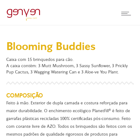
Blooming Buddies
Caixa com 15 brinquedos para cão.
A caixa contém: 3 Mutt Mushroom, 3 Sassy Sunflower, 3 Prickly
Pup Cactus, 3 Wagging Watering Can e 3 Aloe-ve You Plant.
COMPOSIÇÃO
Feito à mão. Exterior de dupla camada e costura reforçada para
maior durabilidade. O enchimento ecológico PlanetFill® é feito de
garrafas plásticas recicladas 100% certificadas pós-consumo. Feito
com corante livre de AZO. Todos os brinquedos são feitos com os
mesmos padrões de qualidade rigorosos de produtos para