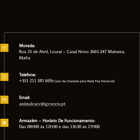
Morada:
Rua 25 de Abril, Loural – Casal Novo 2665-247 Malveira,
Mafra
Telefone:
+351 211 581 669
(Custo de chamada para Rede Fixa Nacional)
Email:
animalcare@genyen.pt
Armazém – Horário De Funcionamento:
Das 08H00 às 12H30 e das 13h30 às 17H00