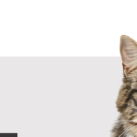
Próx.