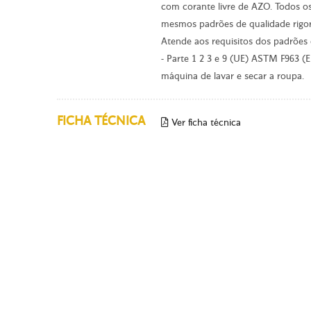
com corante livre de AZO. Todos o
mesmos padrões de qualidade rigor
Atende aos requisitos dos padrões
- Parte 1 2 3 e 9 (UE) ASTM F963 (
máquina de lavar e secar a roupa.
FICHA TÉCNICA
Ver ficha técnica