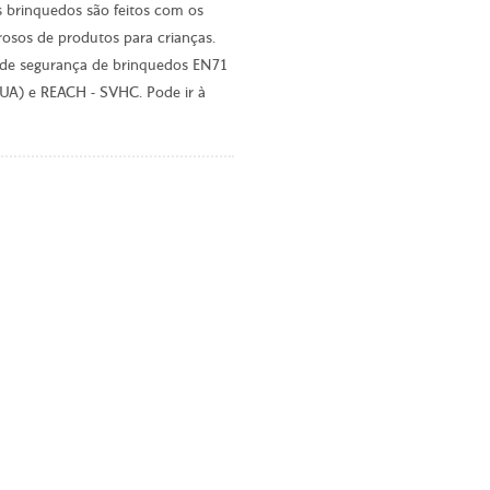
s brinquedos são feitos com os
osos de produtos para crianças.
 de segurança de brinquedos EN71
EUA) e REACH - SVHC. Pode ir à