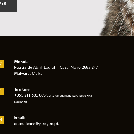
VER
Morada:
Rua 25 de Abril, Loural – Casal Novo 2665-247
Malveira, Mafra
Telefone:
+351 211 581 669
(Custo de chamada para Rede Fixa
Nacional)
Email:
animalcare@genyen.pt