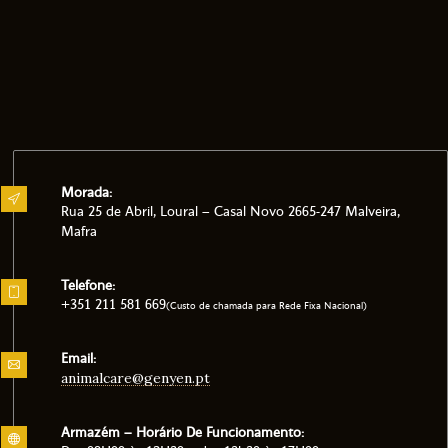
Morada:
Rua 25 de Abril, Loural – Casal Novo 2665-247 Malveira,
Mafra
Telefone:
+351 211 581 669
(Custo de chamada para Rede Fixa Nacional)
Email:
animalcare@genyen.pt
Armazém – Horário De Funcionamento: