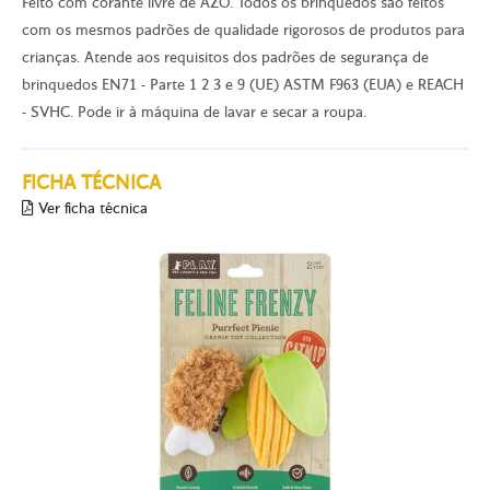
Feito com corante livre de AZO. Todos os brinquedos são feitos
com os mesmos padrões de qualidade rigorosos de produtos para
crianças. Atende aos requisitos dos padrões de segurança de
brinquedos EN71 - Parte 1 2 3 e 9 (UE) ASTM F963 (EUA) e REACH
- SVHC. Pode ir à máquina de lavar e secar a roupa.
FICHA TÉCNICA
Ver ficha técnica