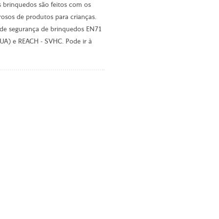
s brinquedos são feitos com os
osos de produtos para crianças.
 de segurança de brinquedos EN71
EUA) e REACH - SVHC. Pode ir à