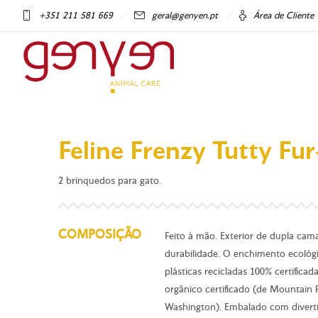
+351 211 581 669
geral@genyen.pt
Área de Cliente
Feline Frenzy Tutty Fur
2 brinquedos para gato.
COMPOSIÇÃO
Feito à mão. Exterior de dupla cam
durabilidade. O enchimento ecológic
plásticas recicladas 100% certific
orgânico certificado (de Mountain
Washington). Embalado com divertid