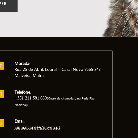
VER
Morada:
Rua 25 de Abril, Loural – Casal Novo 2665-247
Malveira, Mafra
Telefone:
+351 211 581 669
(Custo de chamada para Rede Fixa
Nacional)
Email:
animalcare@genyen.pt