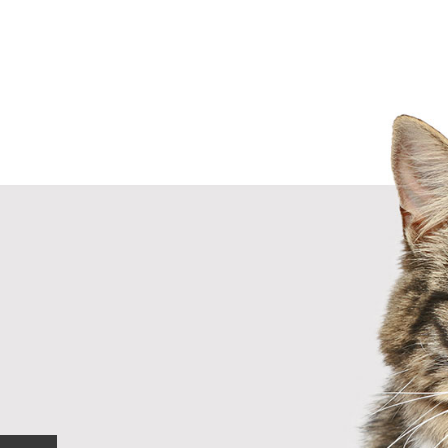
Próx.