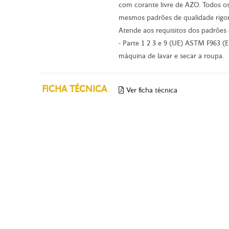
com corante livre de AZO. Todos o
mesmos padrões de qualidade rigor
Atende aos requisitos dos padrões
- Parte 1 2 3 e 9 (UE) ASTM F963 (
máquina de lavar e secar a roupa.
FICHA TÉCNICA
Ver ficha técnica