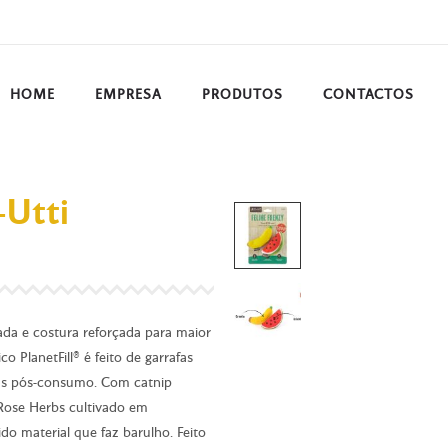
HOME
EMPRESA
PRODUTOS
CONTACTOS
-Utti
ada e costura reforçada para maior
o PlanetFill® é feito de garrafas
adas pós-consumo. Com catnip
 Rose Herbs cultivado em
o material que faz barulho. Feito