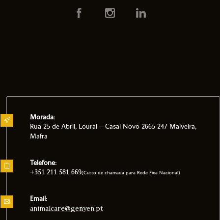
Morada:
Rua 25 de Abril, Loural – Casal Novo 2665-247 Malveira,
Mafra
Telefone:
+351 211 581 669
(Custo de chamada para Rede Fixa Nacional)
Email:
animalcare@genyen.pt