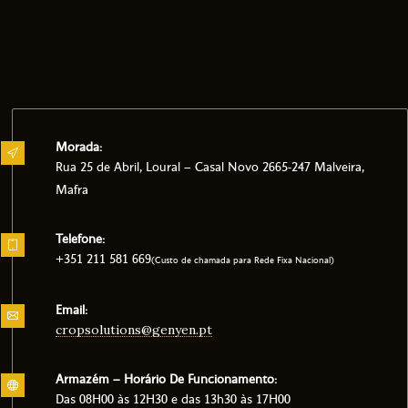
Morada:
Rua 25 de Abril, Loural – Casal Novo 2665-247 Malveira,
Mafra
Telefone:
+351 211 581 669
(Custo de chamada para Rede Fixa Nacional)
Email:
cropsolutions@genyen.pt
Armazém – Horário De Funcionamento:
Das 08H00 às 12H30 e das 13h30 às 17H00