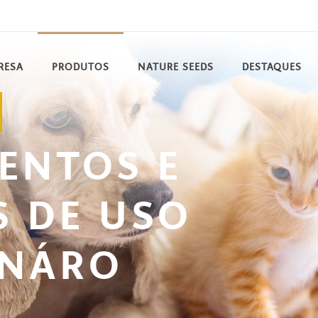
RESA
PRODUTOS
NATURE SEEDS
DESTAQUES
ENTOS E
 DE USO
INÁRO