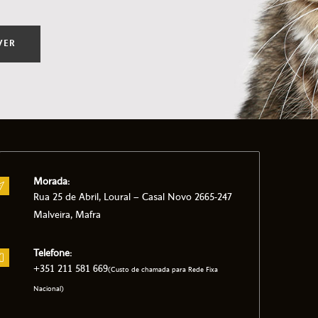
VER
Morada:
Rua 25 de Abril, Loural – Casal Novo 2665-247
Malveira, Mafra
Telefone:
+351 211 581 669
(Custo de chamada para Rede Fixa
Nacional)