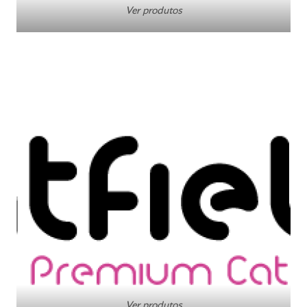
Ver produtos
Ver produtos