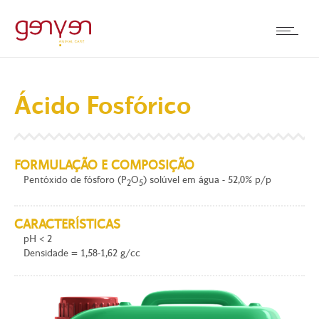
Ácido Fosfórico
FORMULAÇÃO E COMPOSIÇÃO
Pentóxido de fósforo (P
O
) solúvel em água - 52,0% p/p
2
5
CARACTERÍSTICAS
pH < 2
Densidade = 1,58-1,62 g/cc