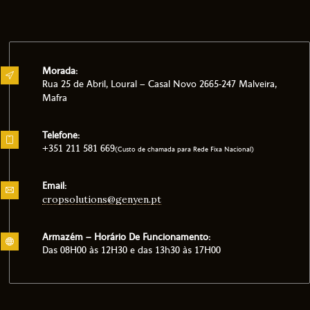
Morada:
Rua 25 de Abril, Loural – Casal Novo 2665-247 Malveira,
Mafra
Telefone:
+351 211 581 669
(Custo de chamada para Rede Fixa Nacional)
Email:
cropsolutions@genyen.pt
Armazém – Horário De Funcionamento:
Das 08H00 às 12H30 e das 13h30 às 17H00