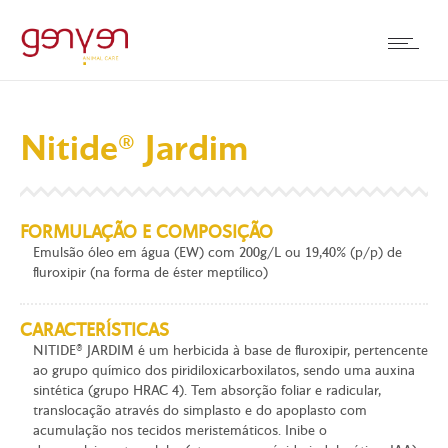
Nitide® Jardim
FORMULAÇÃO E COMPOSIÇÃO
Emulsão óleo em água (EW) com 200g/L ou 19,40% (p/p) de
fluroxipir (na forma de éster meptílico)
CARACTERÍSTICAS
NITIDE® JARDIM é um herbicida à base de fluroxipir, pertencente
ao grupo químico dos piridiloxicarboxilatos, sendo uma auxina
sintética (grupo HRAC 4). Tem absorção foliar e radicular,
translocação através do simplasto e do apoplasto com
acumulação nos tecidos meristemáticos. Inibe o