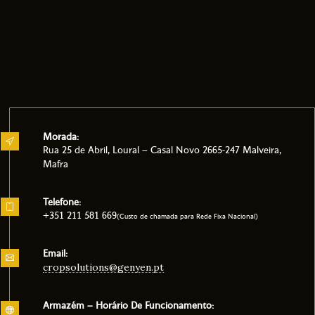
Morada:
Rua 25 de Abril, Loural – Casal Novo 2665-247 Malveira,
Mafra
Telefone:
+351 211 581 669
(Custo de chamada para Rede Fixa Nacional)
Email:
cropsolutions@genyen.pt
Armazém – Horário De Funcionamento: