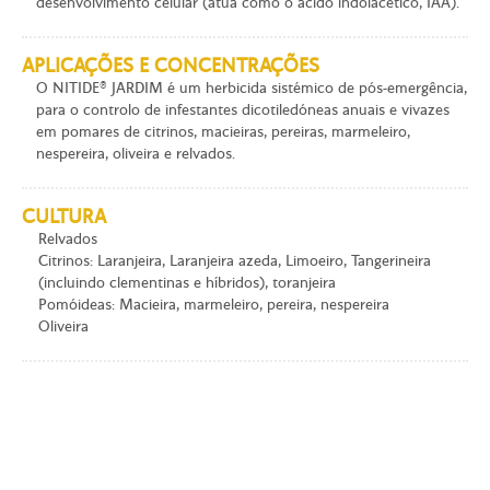
desenvolvimento celular (atua como o ácido indolacético, IAA).
APLICAÇÕES E CONCENTRAÇÕES
O NITIDE® JARDIM é um herbicida sistémico de pós-emergência,
para o controlo de infestantes dicotiledóneas anuais e vivazes
em pomares de citrinos, macieiras, pereiras, marmeleiro,
nespereira, oliveira e relvados.
CULTURA
Relvados
Citrinos: Laranjeira, Laranjeira azeda, Limoeiro, Tangerineira
(incluindo clementinas e híbridos), toranjeira
Pomóideas: Macieira, marmeleiro, pereira, nespereira
Oliveira