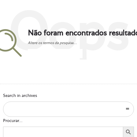
Oops
Não foram encontrados resultad
Altere os termos da pesquisa...
Go to homepage
Search in archives
Procurar...
Search Button
Search
for: