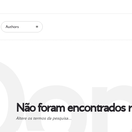
Authors
Oop
Não foram encontrados r
Altere os termos da pesquisa...