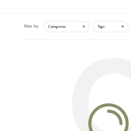
Filter by:
Categories
Tags