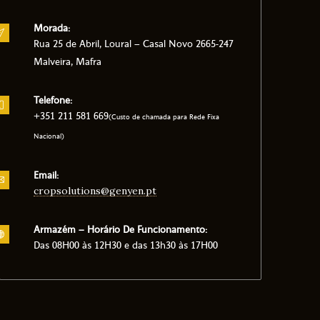
Morada:
Rua 25 de Abril, Loural – Casal Novo 2665-247
Malveira, Mafra
Telefone:
+351 211 581 669
(Custo de chamada para Rede Fixa
Nacional)
Email:
cropsolutions@genyen.pt
Armazém – Horário De Funcionamento:
Das 08H00 às 12H30 e das 13h30 às 17H00