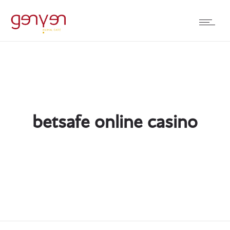
betsafe online casino