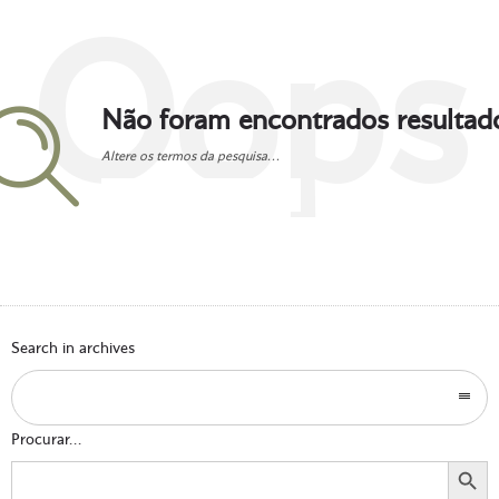
Oops
Não foram encontrados resultad
Altere os termos da pesquisa...
Go to homepage
Search in archives
Procurar...
Search Button
Search
for: