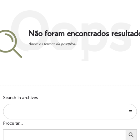
Oops
Não foram encontrados resultad
Altere os termos da pesquisa...
Go to homepage
Search in archives
Procurar...
Search Button
Search
for: