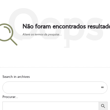
Oops
Não foram encontrados resultad
Altere os termos da pesquisa...
Go to homepage
Search in archives
Procurar...
Search Button
Search
for: