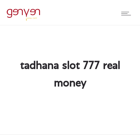
tadhana slot 777 real
money