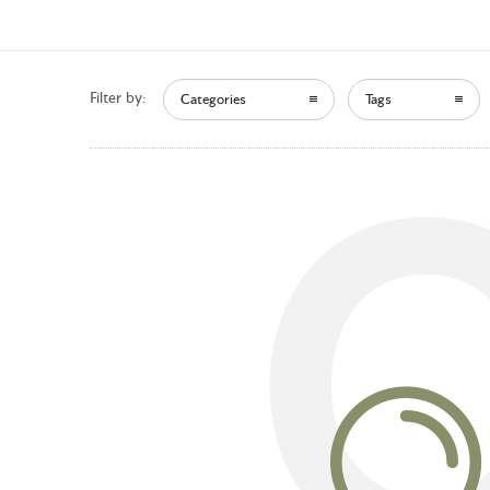
Filter by:
Categories
Tags