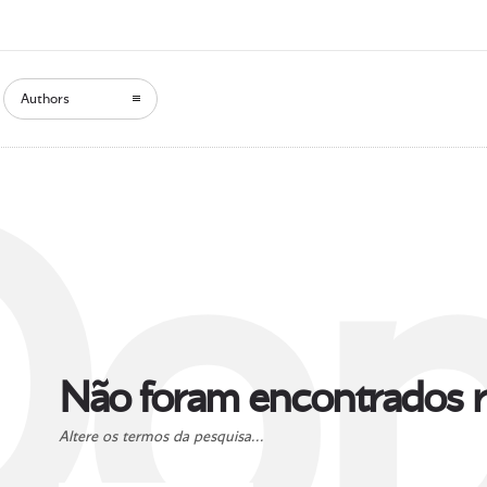
Authors
Oop
Não foram encontrados r
Altere os termos da pesquisa...