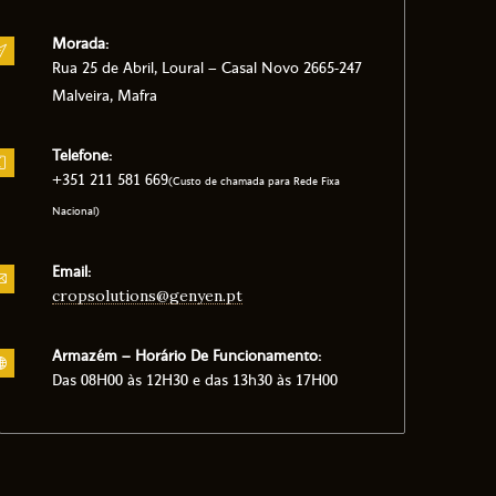
Morada:
Rua 25 de Abril, Loural – Casal Novo 2665-247
Malveira, Mafra
Telefone:
+351 211 581 669
(Custo de chamada para Rede Fixa
Nacional)
Email:
cropsolutions@genyen.pt
Armazém – Horário De Funcionamento:
Das 08H00 às 12H30 e das 13h30 às 17H00