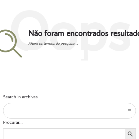
Oops
Não foram encontrados resultad
Altere os termos da pesquisa...
Go to homepage
Search in archives
Procurar...
Search Button
Search
for: