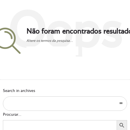
Oops
Não foram encontrados resultad
Altere os termos da pesquisa...
Go to homepage
Search in archives
Procurar...
Search Button
Search
for: