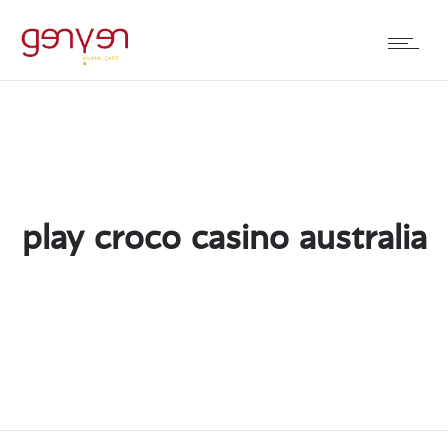
play croco casino australia