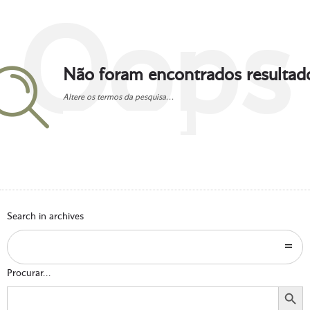
Oops
Não foram encontrados resultad
Altere os termos da pesquisa...
Go to homepage
Search in archives
Procurar...
Search Button
Search
for: