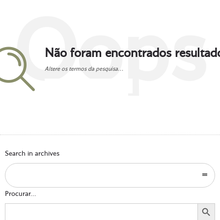
Oops
Não foram encontrados resultad
Altere os termos da pesquisa...
Go to homepage
Search in archives
Procurar...
Search Button
Search
for: