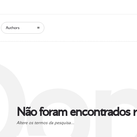
Authors
Oop
Não foram encontrados r
Altere os termos da pesquisa...