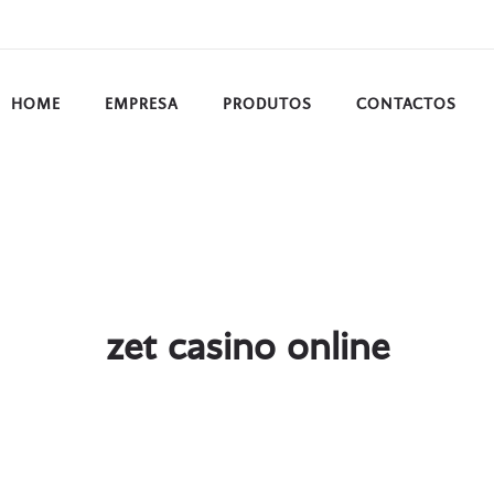
HOME
EMPRESA
PRODUTOS
CONTACTOS
zet casino online