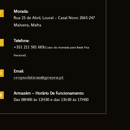
Morada:
Rua 25 de Abril, Loural – Casal Novo 2665-247
Malveira, Mafra
Telefone:
+351 211 581 669
(Custo de chamada para Rede Fixa
Nacional)
Email:
cropsolutions@genyen.pt
Armazém – Horário De Funcionamento:
Das 08H00 às 12H30 e das 13h30 às 17H00