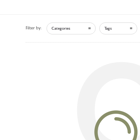
Filter by:
Categories
Tags