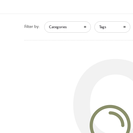
Filter by:
Categories
Tags