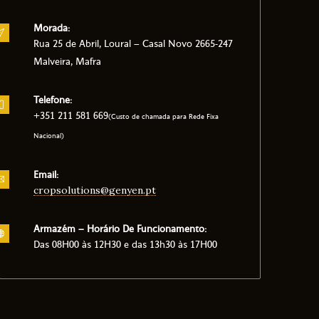
Morada:
Rua 25 de Abril, Loural – Casal Novo 2665-247
Malveira, Mafra
Telefone:
+351 211 581 669
(Custo de chamada para Rede Fixa
Nacional)
Email:
cropsolutions@genyen.pt
Armazém – Horário De Funcionamento:
Das 08H00 às 12H30 e das 13h30 às 17H00