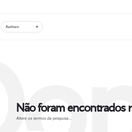
Authors
Oop
Não foram encontrados r
Altere os termos da pesquisa...