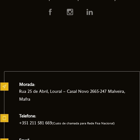
Morada:
Rua 25 de Abril, Loural – Casal Novo 2665-247 Malveira,
Mafra
Telefone:
+351 211 581 669
(Custo de chamada para Rede Fixa Nacional)