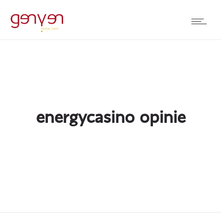
energycasino opinie