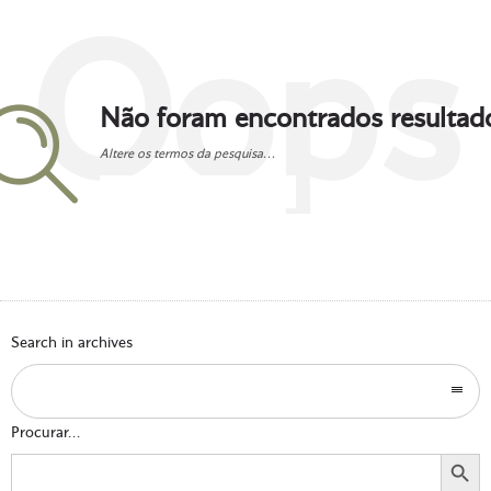
Oops
Não foram encontrados resultad
Altere os termos da pesquisa...
Go to homepage
Search in archives
Procurar...
Search Button
Search
for: