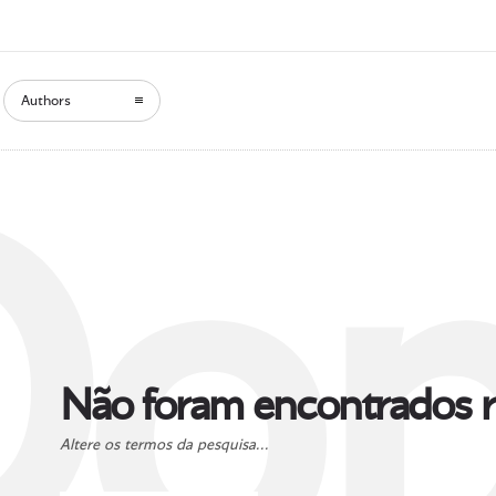
Authors
Oop
Não foram encontrados r
Altere os termos da pesquisa...