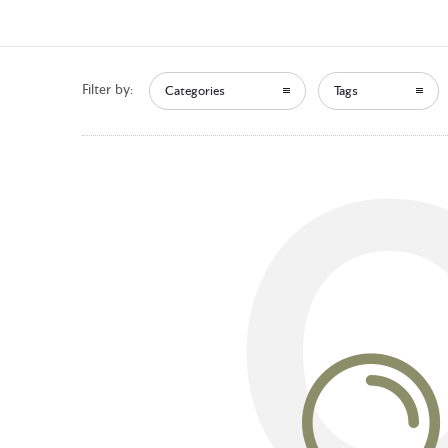
Filter by:
Categories
Tags