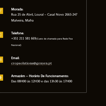
Morada:
Rua 25 de Abril, Loural – Casal Novo 2665-247
Malveira, Mafra
Telefone:
+351 211 581 669
(Custo de chamada para Rede Fixa
Nacional)
Email:
cropsolutions@genyen.pt
Armazém – Horário De Funcionamento:
Das 08H00 às 12H30 e das 13h30 às 17H00