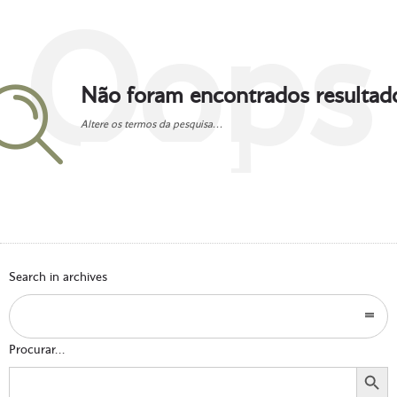
Oops
Não foram encontrados resultad
Altere os termos da pesquisa...
Go to homepage
Search in archives
Procurar...
Search Button
Search
for: