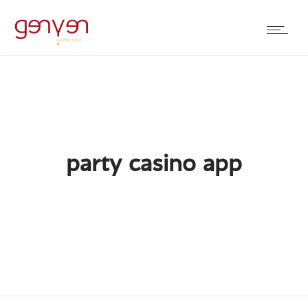
party casino app