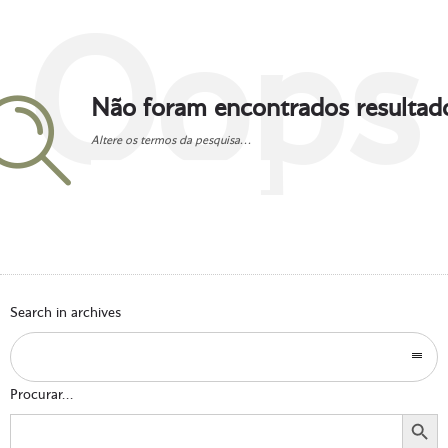
Oops
Não foram encontrados resultad
Altere os termos da pesquisa...
Go to homepage
Search in archives
Procurar...
Search Button
Search
for: