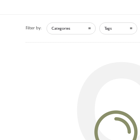
Filter by:
Categories
Tags