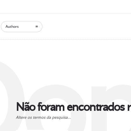
Authors
Oop
Não foram encontrados r
Altere os termos da pesquisa...