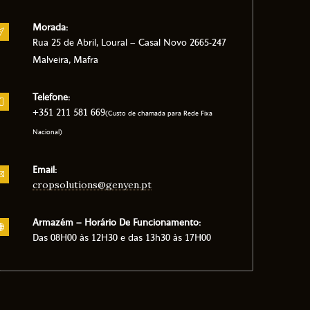
Morada:
Rua 25 de Abril, Loural – Casal Novo 2665-247
Malveira, Mafra
Telefone:
+351 211 581 669
(Custo de chamada para Rede Fixa
Nacional)
Email:
cropsolutions@genyen.pt
Armazém – Horário De Funcionamento:
Das 08H00 às 12H30 e das 13h30 às 17H00