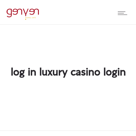
log in luxury casino login