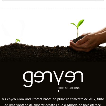
A Genyen Grow and Protect nasce no primeiro trimestre de 2012, fruto
de uma vontade de superar desafios que o Mundo de hoje oferece.