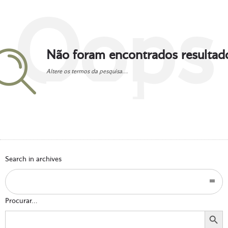
Oops
Não foram encontrados resultad
Altere os termos da pesquisa...
Go to homepage
Search in archives
Procurar...
Search Button
Search
for: